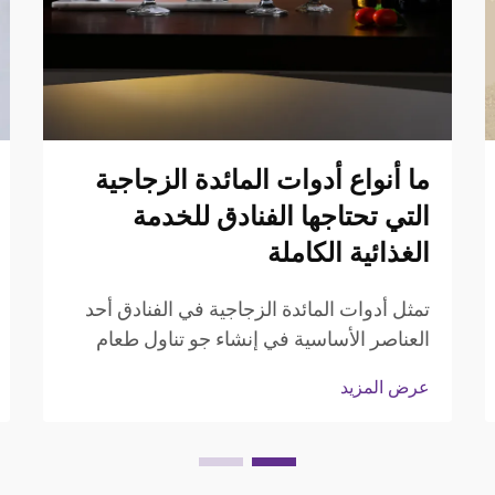
ما أنواع أدوات المائدة الزجاجية
التي تحتاجها الفنادق للخدمة
الغذائية الكاملة
تمثل أدوات المائدة الزجاجية في الفنادق أحد
العناصر الأساسية في إنشاء جو تناول طعام
استثنائي يترك انطباعات دائمة لدى الضيوف.
عرض المزيد
إن اختيار ونوعية أدوات المائدة الزجاجية في
الفندق تؤثر بشكل مباشر على القيمة المدركة
لتجربة تناول الطعام...