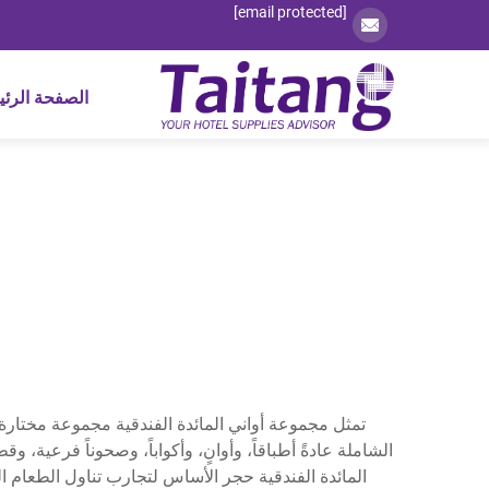
[email protected]
الصفحة الرئي
تمثل مجموعة أواني المائدة الفندقية مجموعة مختارة
الشاملة عادةً أطباقاً، وأوانٍ، وأكواباً، وصحوناً فرعية
المائدة الفندقية حجر الأساس لتجارب تناول الطعام ال