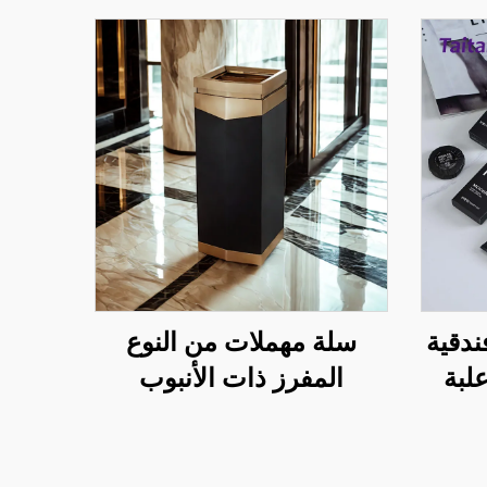
دقية
سلة مهملات من النوع
علبة
المفرز ذات الأنبوب
ار
المستقيم وقابلة للتخصيص
في بهو الفندق