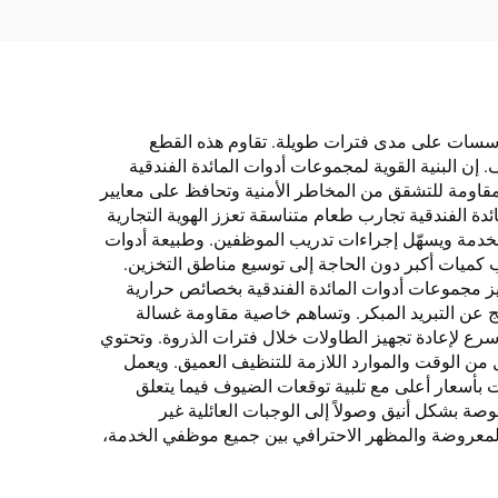
لمؤسسات على مدى فترات طويلة. تقاوم هذه القطع
 إن البنية القوية لمجموعات أدوات المائدة الفندقية
مقاومة للتشقق من المخاطر الأمنية وتحافظ على معايير
دة الفندقية تجارب طعام متناسقة تعزز الهوية التجارية
لخدمة ويسهّل إجراءات تدريب الموظفين. وطبيعة أدوات
عاب كميات أكبر دون الحاجة إلى توسيع مناطق التخزين.
ميز مجموعات أدوات المائدة الفندقية بخصائص حرارية
 عن التبريد المبكر. وتساهم خاصية مقاومة غسالة
سرع لإعادة تجهيز الطاولات خلال فترات الذروة. وتحتوي
 من الوقت والموارد اللازمة للتنظيف العميق. ويعمل
 بأسعار أعلى مع تلبية توقعات الضيوف فيما يتعلق
صة بشكل أنيق وصولاً إلى الوجبات العائلية غير
 المعروضة والمظهر الاحترافي بين جميع موظفي الخدمة،