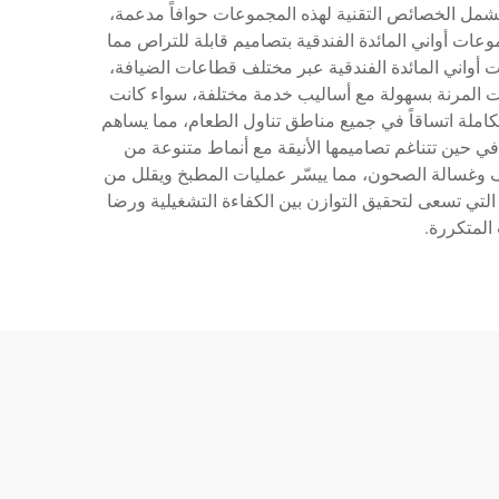
 تشمل الخصائص التقنية لهذه المجموعات حوافاً مدعمة،
ات أواني المائدة الفندقية بتصاميم قابلة للتراص مما
أواني المائدة الفندقية عبر مختلف قطاعات الضيافة،
ات المرنة بسهولة مع أساليب خدمة مختلفة، سواء كانت
كاملة اتساقاً في جميع مناطق تناول الطعام، مما يساهم
في حين تتناغم تصاميمها الأنيقة مع أنماط متنوعة من
وويف وغسالة الصحون، مما ييسّر عمليات المطبخ ويقلل من
 التي تسعى لتحقيق التوازن بين الكفاءة التشغيلية ورضا
المتكررة.