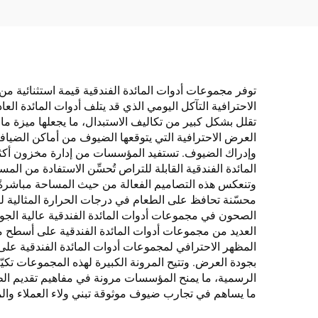
توفر مجموعات أدوات المائدة الفندقية قيمة استثنائية م
الاحترافية التآكل اليومي الذي قد يتلف أدوات المائدة ال
تقلل بشكل كبير من تكاليف الاستبدال، ما يجعلها ميزة م
العرض الاحترافية التي يتوقعها الضيوف من أماكن الضيافة
وإدراك الضيوف. تستفيد المؤسسات من إدارة مخزون أكثر
المائدة الفندقية القابلة للتراص تُحسِّن الاستفادة من ا
وتنعكس هذه التصاميم الفعالة من حيث المساحة مباشرةً ف
محسّنة تحافظ على الطعام في درجات الحرارة المثالية ل
الصحون في مجموعات أدوات المائدة الفندقية عالية الجود
العديد من مجموعات أدوات المائدة الفندقية على أسطح مق
المظهر الاحترافي لمجموعات أدوات المائدة الفندقية على
بجودة العرض. وتتيح المرونة الكبيرة لهذه المجموعات تكي
الرسمية، ما يمنح المؤسسات مرونة في مفاهيم تقديم الطع
ما يساهم في تجارب ضيوف موثوقة تبني ولاء العملاء والمر