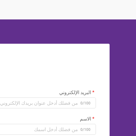
البريد الإلكتروني
0/100
الاسم
0/100