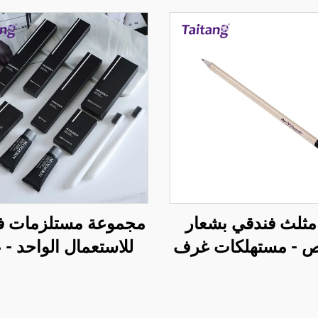
مثلث فندقي بشعار
مجموعة مستلزمات فن
- مستهلكات غرف
للاستعمال الواحد - 
ضيوف في الفندق
سوداء مخصصة بشع
حسب الطلب