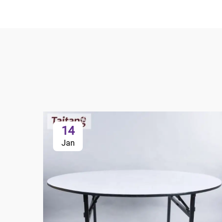
14
Jan