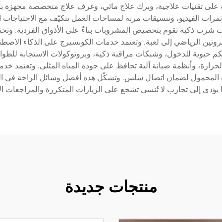
على تقنيات علاجية، وبرك علاج مائي، وغرف علاج متخصصة مجهزة بأنظم
مرات الفيديو، وتنسيقات مرنة لمساحات العمل تتكيّف مع الاحتياجات ا
شرب ذكية تقوم بتخصيص المشروبات بناءً على الأذواق الفردية. وتح
لروتين الرياضي إلى لعبة. وتعتمد خدمات الكونسيرج على الذكاء الاصط
كم حيوية للدخول، وشبكات مراقبة ذكية، وبروتوكولات الاستجابة لل
المحمول لضمان اتصال سلس. وتشكّل هذه أفضل وسائل الراحة في الفناد
ما يؤدي إلى تجارب لا تُنسى تشجع على الزيارات المتكررة والمراجعات ال
منتجات جديدة