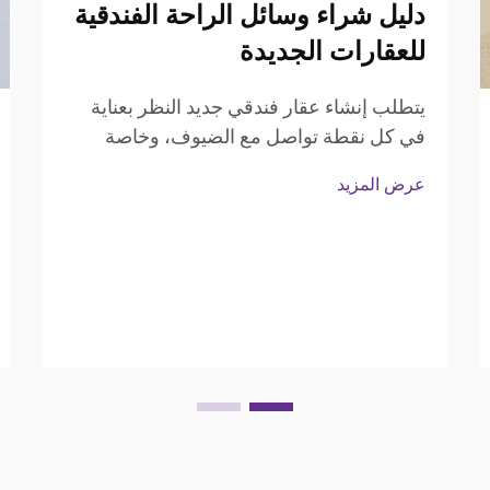
دليل شراء وسائل الراحة الفندقية
للعقارات الجديدة
يتطلب إنشاء عقار فندقي جديد النظر بعناية
في كل نقطة تواصل مع الضيوف، وخاصة
تجربة الحمام التي تؤثر بشكل كبير على رضا
عرض المزيد
الضيوف ونتائج التقييمات. يشكل اختيار
إكسسوارات حمام الفندق المناسبة ...