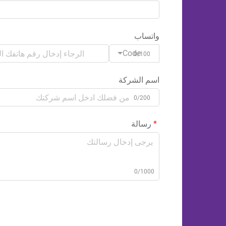
واتساب
Code
0/100
اسم الشركة
0/200
رسالة
0/1000