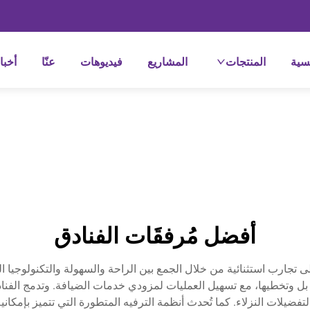
سية
المنتجات
المشاريع
فيديوهات
عنّا
أخبا
أفضل مُرفقَات الفنادق
 إلى تجارب استثنائية من خلال الجمع بين الراحة والسهولة والتكنولوجي
 وتخطيها، مع تسهيل العمليات لمزودي خدمات الضيافة. وتدمج الفنادق ا
يلات النزلاء. كما تُحدث أنظمة الترفيه المتطورة التي تتميز بإمكاني