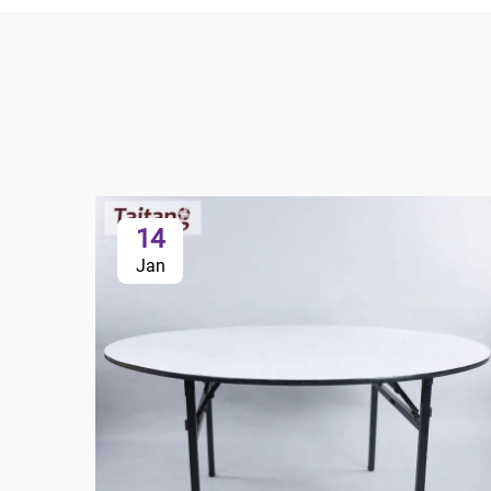
14
Jan