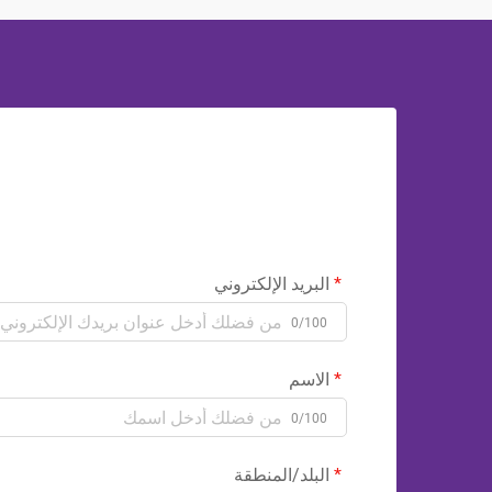
البريد الإلكتروني
0/100
الاسم
0/100
البلد/المنطقة