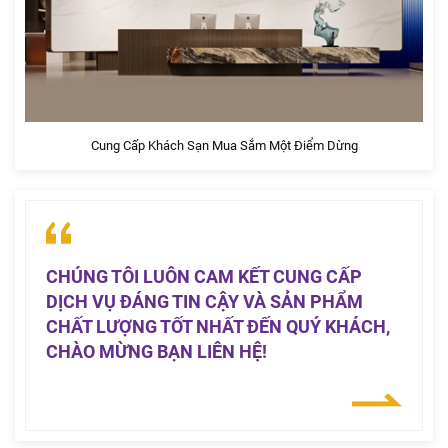
Cung Cấp Khách Sạn Mua Sắm Một Điểm Dừng
CHÚNG TÔI LUÔN CAM KẾT CUNG CẤP
DỊCH VỤ ĐÁNG TIN CẬY VÀ SẢN PHẨM
CHẤT LƯỢNG TỐT NHẤT ĐẾN QUÝ KHÁCH,
CHÀO MỪNG BẠN LIÊN HỆ!