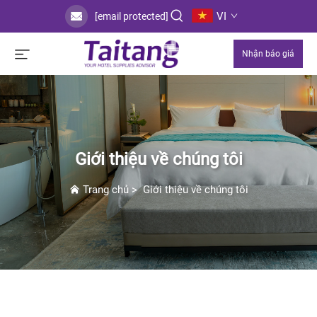
VI
[email protected]
Nhận báo giá
Giới thiệu về chúng tôi
Trang chủ
>
Giới thiệu về chúng tôi