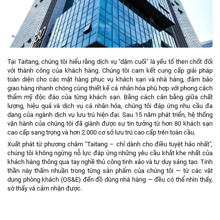
Tại Taitang, chúng tôi hiểu rằng dịch vụ "dặm cuối" là yếu tố then chốt đối
với thành công của khách hàng. Chúng tôi cam kết cung cấp giải pháp
toàn diện cho các mặt hàng phục vụ khách sạn và nhà hàng, đảm bảo
giao hàng nhanh chóng cùng thiết kế cá nhân hóa phù hợp với phong cách
thẩm mỹ độc đáo của từng khách sạn. Bằng cách cân bằng giữa chất
lượng, hiệu quả và dịch vụ cá nhân hóa, chúng tôi đáp ứng nhu cầu đa
dạng của ngành dịch vụ lưu trú hiện đại. Sau 15 năm phát triển, hệ thống
vận hành của chúng tôi đã giành được sự tin tưởng từ hơn 80 khách sạn
cao cấp sang trọng và hơn 2.000 cơ sở lưu trú cao cấp trên toàn cầu.
Xuất phát từ phương châm "Taitang – chỉ dành cho điều tuyệt hảo nhất",
chúng tôi không ngừng nỗ lực đáp ứng những yêu cầu khắt khe nhất của
khách hàng thông qua tay nghề thủ công tinh xảo và tư duy sáng tạo. Tinh
thần này thấm nhuần trong từng sản phẩm của chúng tôi — từ các vật
dụng phòng khách (OS&E) đến đồ dùng nhà hàng — đều có thể nhìn thấy,
sờ thấy và cảm nhận được.