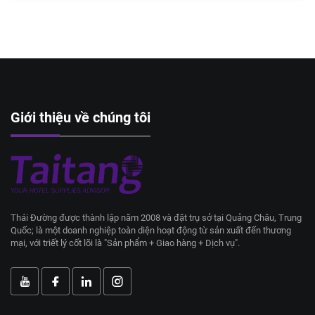
Giới thiệu về chúng tôi
Thái Đường được thành lập năm 2008 và đặt trụ sở tại Quảng Châu, Trung
Quốc; là một doanh nghiệp toàn diện hoạt động từ sản xuất đến thương
mại, với triết lý cốt lõi là "Sản phẩm + Giao hàng + Dịch vụ".