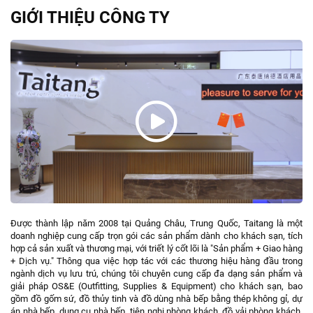
GIỚI THIỆU CÔNG TY
Được thành lập năm 2008 tại Quảng Châu, Trung Quốc, Taitang là một
doanh nghiệp cung cấp trọn gói các sản phẩm dành cho khách sạn, tích
hợp cả sản xuất và thương mại, với triết lý cốt lõi là "Sản phẩm + Giao hàng
+ Dịch vụ." Thông qua việc hợp tác với các thương hiệu hàng đầu trong
ngành dịch vụ lưu trú, chúng tôi chuyên cung cấp đa dạng sản phẩm và
giải pháp OS&E (Outfitting, Supplies & Equipment) cho khách sạn, bao
gồm đồ gốm sứ, đồ thủy tinh và đồ dùng nhà bếp bằng thép không gỉ, dự
án nhà bếp, dụng cụ nhà bếp, tiện nghi phòng khách, đồ vải phòng khách,