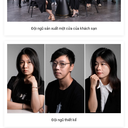
Đội ngũ sản xuất một cửa của khách sạn
Đội ngũ thiết kế