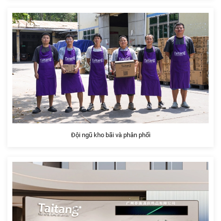
Đội ngũ kho bãi và phân phối