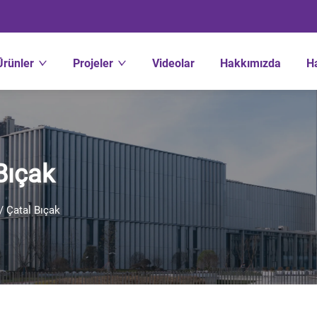
Ürünler
Projeler
Videolar
Hakkımızda
H
Bıçak
 Çatal Bıçak