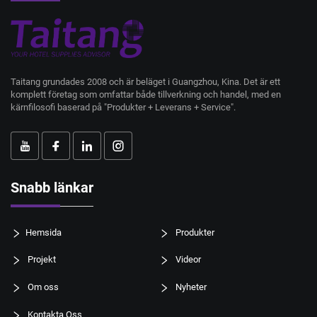
Taitang grundades 2008 och är beläget i Guangzhou, Kina. Det är ett
komplett företag som omfattar både tillverkning och handel, med en
kärnfilosofi baserad på "Produkter + Leverans + Service".
Snabb länkar
Hemsida
Produkter
Projekt
Videor
Om oss
Nyheter
Kontakta Oss