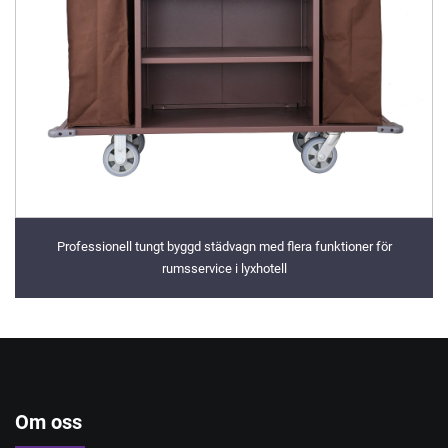
Professionell tungt byggd städvagn med flera funktioner för
rumsservice i lyxhotell
Om oss