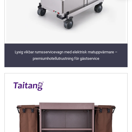
Lyxig vikbar rumsservicevagn med elektrisk matuppvärmare –
premiumhotellutrustning för gästservice