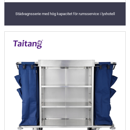
Städvagnsserie med hög kapacitet för rumsservice i lyxhotell