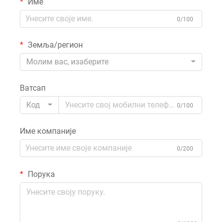
Име
0/100
Земља/регион
Молим вас, изаберите
Ватсап
Код
0/100
Име компаније
0/200
Порука