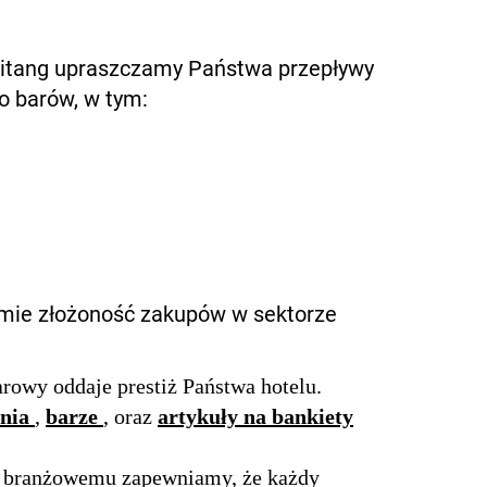
aitang upraszczamy Państwa przepływy
o barów, w tym:
mie złożoność zakupów w sektorze
rowy oddaje prestiż Państwa hotelu.
hnia
,
barze
, oraz
artykuły na bankiety
u branżowemu zapewniamy, że każdy