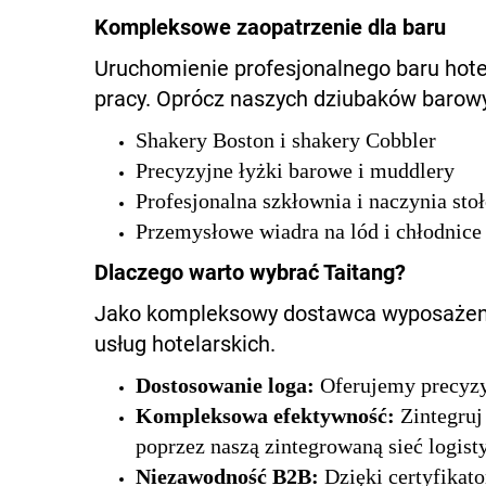
Kompleksowe zaopatrzenie dla baru
Uruchomienie profesjonalnego baru ho
pracy. Oprócz naszych dziubaków barow
Shakery Boston i shakery Cobbler
Precyzyjne łyżki barowe i muddlery
Profesjonalna szkłownia i naczynia sto
Przemysłowe wiadra na lód i chłodnice
Dlaczego warto wybrać Taitang?
Jako kompleksowy dostawca wyposażenia
usług hotelarskich.
Dostosowanie loga:
Oferujemy precyzy
Kompleksowa efektywność:
Zintegruj
poprzez naszą zintegrowaną sieć logist
Niezawodność B2B:
Dzięki certyfika