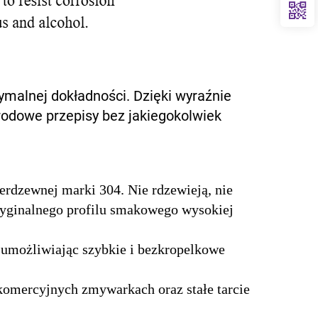
ymalnej dokładności. Dzięki wyraźnie
odowe przepisy bez jakiegokolwiek
erdzewnej marki 304. Nie rdzewieją, nie
ryginalnego profilu smakowego wysokiej
 umożliwiając szybkie i bezkropelkowe
omercyjnych zmywarkach oraz stałe tarcie