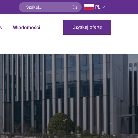
PL
Uzyskaj ofertę
s
Wiadomości