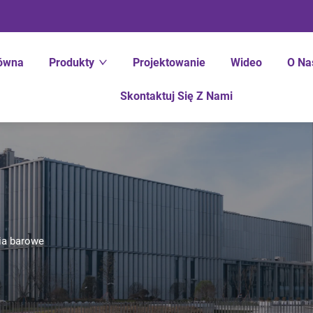
łówna
Produkty
Projektowanie
Wideo
O Na
Skontaktuj Się Z Nami
ia barowe