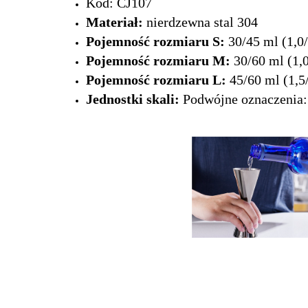
Kod: CJ107
Materiał:
nierdzewna stal 304
Pojemność rozmiaru S:
30/45 ml (1,0/
Pojemność rozmiaru M:
30/60 ml (1,0
Pojemność rozmiaru L:
45/60 ml (1,5/
Jednostki skali:
Podwójne oznaczenia: 