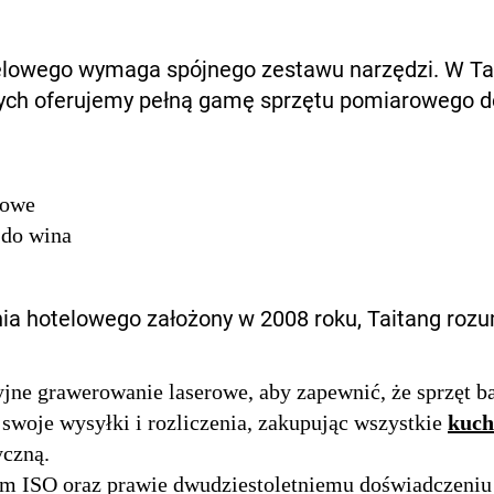
telowego wymaga spójnego zestawu narzędzi. W T
ych oferujemy pełną gamę sprzętu pomiarowego d
łowe
 do wina
 hotelowego założony w 2008 roku, Taitang rozu
jne grawerowanie laserowe, aby zapewnić, że sprzęt ba
 swoje wysyłki i rozliczenia, zakupując wszystkie
kuc
yczną.
tom ISO oraz prawie dwudziestoletniemu doświadczeni