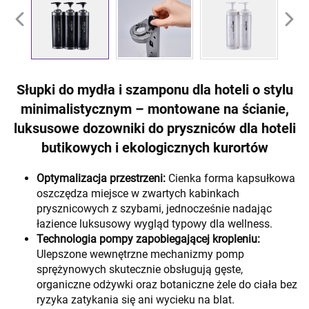
Słupki do mydła i szamponu dla hoteli o stylu
minimalistycznym – montowane na ścianie,
luksusowe dozowniki do pryszniców dla hoteli
butikowych i ekologicznych kurortów
Optymalizacja przestrzeni:
Cienka forma kapsułkowa
oszczędza miejsce w zwartych kabinkach
prysznicowych z szybami, jednocześnie nadając
łazience luksusowy wygląd typowy dla wellness.
Technologia pompy zapobiegającej kropleniu:
Ulepszone wewnętrzne mechanizmy pomp
sprężynowych skutecznie obsługują gęste,
organiczne odżywki oraz botaniczne żele do ciała bez
ryzyka zatykania się ani wycieku na blat.