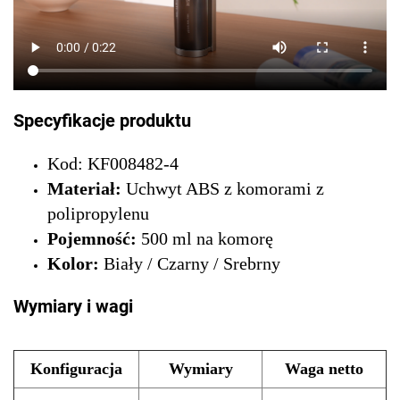
Specyfikacje produktu
Kod: KF008482-4
Materiał:
Uchwyt ABS z komorami z
polipropylenu
Pojemność:
500 ml na komorę
Kolor:
Biały / Czarny / Srebrny
Wymiary i wagi
Konfiguracja
Wymiary
Waga netto