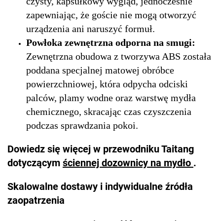
czysty, kapsułkowy wygląd, jednocześnie
zapewniając, że goście nie mogą otworzyć
urządzenia ani naruszyć formuł.
Powłoka zewnętrzna odporna na smugi:
Zewnętrzna obudowa z tworzywa ABS została
poddana specjalnej matowej obróbce
powierzchniowej, która odpycha odciski
palców, plamy wodne oraz warstwę mydła
chemicznego, skracając czas czyszczenia
podczas sprawdzania pokoi.
Dowiedz się więcej w przewodniku Taitang
dotyczącym
ściennej dozownicy na mydło
.
Skalowalne dostawy i indywidualne źródła
zaopatrzenia