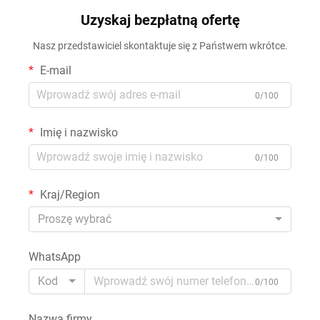
Uzyskaj bezpłatną ofertę
Nasz przedstawiciel skontaktuje się z Państwem wkrótce.
E-mail
0/100
Imię i nazwisko
0/100
Kraj/Region
Proszę wybrać
WhatsApp
Kod
0/100
Nazwa firmy