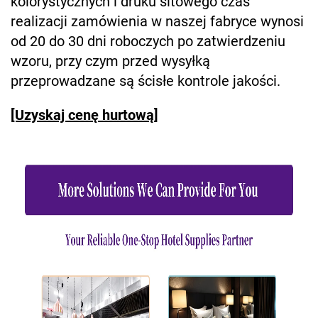
kolorystycznych i druku sitowego czas
realizacji zamówienia w naszej fabryce wynosi
od 20 do 30 dni roboczych po zatwierdzeniu
wzoru, przy czym przed wysyłką
przeprowadzane są ścisłe kontrole jakości.
[Uzyskaj cenę hurtową]