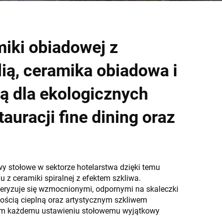
iki obiadowej z
lią, ceramika obiadowa i
ią dla ekologicznych
tauracji fine dining oraz
wy stołowe w sektorze hotelarstwa dzięki temu
z ceramiki spiralnej z efektem szkliwa.
eryzuje się wzmocnionymi, odpornymi na skaleczki
ością cieplną oraz artystycznym szkliwem
m każdemu ustawieniu stołowemu wyjątkowy