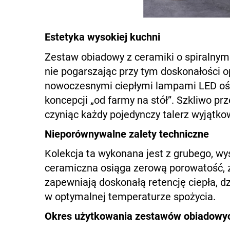
Estetyka wysokiej kuchni
Zestaw obiadowy z ceramiki o spiralnym
nie pogarszając przy tym doskonałości o
nowoczesnymi ciepłymi lampami LED oświ
koncepcji „od farmy na stół”. Szkliwo p
czyniąc każdy pojedynczy talerz wyjątko
Nieporównywalne zalety techniczne
Kolekcja ta wykonana jest z grubego, 
ceramiczna osiąga zerową porowatość, z
zapewniają doskonałą retencję ciepła, d
w optymalnej temperaturze spożycia.
Okres użytkowania zestawów obiadowy