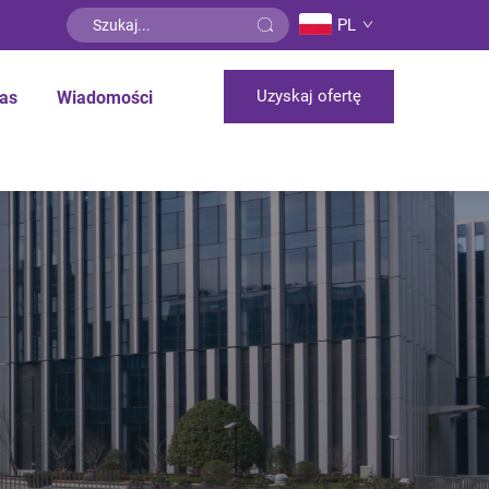
PL
Uzyskaj ofertę
as
Wiadomości