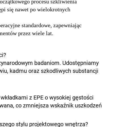
oczątkowego procesu szkliwienia
zępi się nawet po wielokrotnych
peracyjne standardowe, zapewniając
entów przez wiele lat.
ci?
iędzynarodowym badaniom. Udostępniamy
iu, kadmu oraz szkodliwych substancji
wkładkami z EPE o wysokiej gęstości
owana, co zmniejsza wskaźnik uszkodzeń
szego stylu projektowego wnętrza?