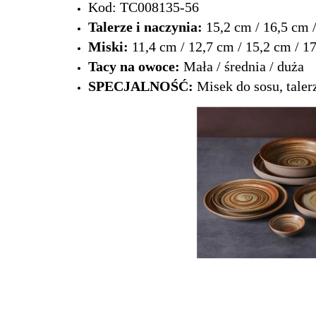
Kod: TC008135-56
Talerze i naczynia:
15,2 cm / 16,5 cm 
Miski:
11,4 cm / 12,7 cm / 15,2 cm / 1
Tacy na owoce:
Mała / średnia / duża
SPECJALNOŚĆ:
Misek do sosu, taler