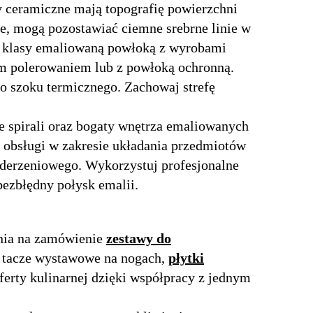
y ceramiczne mają topografię powierzchni
ie, mogą pozostawiać ciemne srebrne linie w
j klasy emaliowaną powłoką z wyrobami
ym polerowaniem lub z powłoką ochronną.
 szoku termicznego. Zachowaj strefę
e spirali oraz bogaty wnętrza emaliowanych
 obsługi w zakresie układania przedmiotów
uderzeniowego. Wykorzystuj profesjonalne
bezbłędny połysk emalii.
ania na zamówienie
zestawy do
e tacze wystawowe na nogach,
płytki
oferty kulinarnej dzięki współpracy z jednym