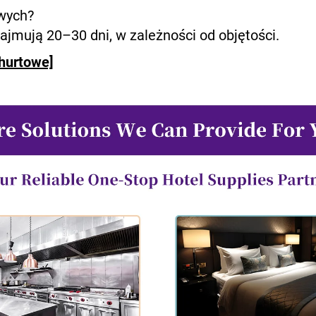
owych?
jmują 20–30 dni, w zależności od objętości.
hurtowe]