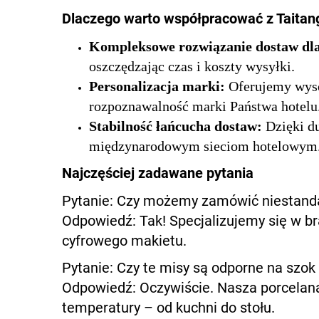
Dlaczego warto współpracować z Taitan
Kompleksowe rozwiązanie dostaw dla
oszczędzając czas i koszty wysyłki.
Personalizacja marki:
Oferujemy wyso
rozpoznawalność marki Państwa hotelu
Stabilność łańcucha dostaw:
Dzięki d
międzynarodowym sieciom hotelowym
Najczęściej zadawane pytania
Pytanie: Czy możemy zamówić niestanda
Odpowiedź: Tak! Specjalizujemy się w b
cyfrowego makietu.
Pytanie: Czy te misy są odporne na szok
Odpowiedź: Oczywiście. Nasza porcela
temperatury – od kuchni do stołu.