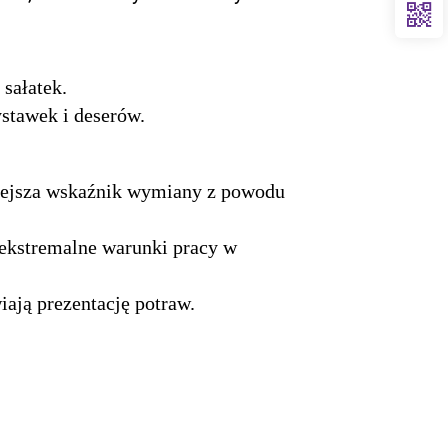
sałatek.
stawek i deserów.
niejsza wskaźnik wymiany z powodu
 ekstremalne warunki pracy w
iają prezentację potraw.