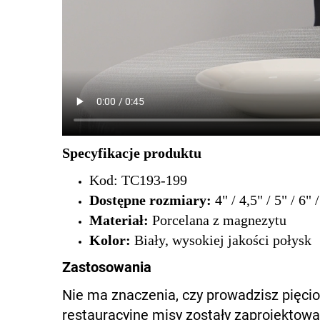
Specyfikacje produktu
Kod: TC193-199
Dostępne rozmiary:
4" / 4,5" / 5" / 6" /
Materiał:
Porcelana z magnezytu
Kolor:
Biały, wysokiej jakości połysk
Zastosowania
Nie ma znaczenia, czy prowadzisz pięci
restauracyjne misy zostały zaprojektowa