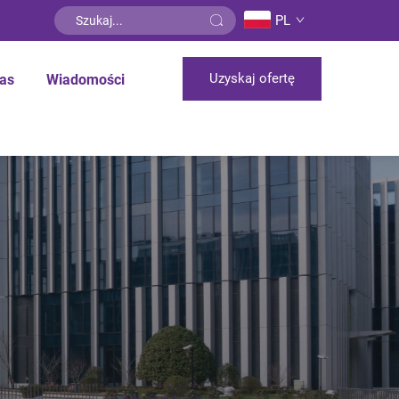
PL
Uzyskaj ofertę
as
Wiadomości