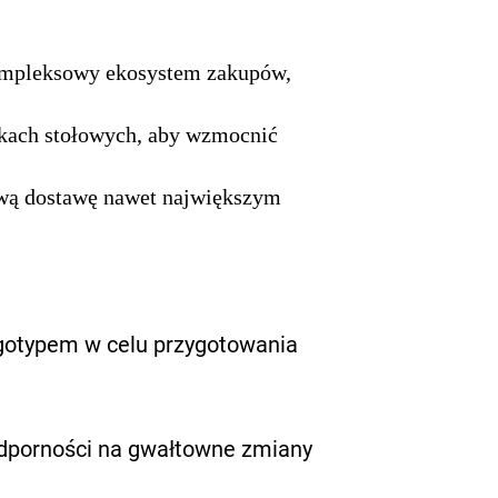
kompleksowy ekosystem zakupów,
ikach stołowych, aby wzmocnić
nową dostawę nawet największym
ogotypem w celu przygotowania
dporności na gwałtowne zmiany