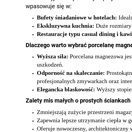
wpasowuje się w:
Bufety śniadaniowe w hotelach:
Ideal
Ekskluzywna kuchnia:
Duże rozmiary 
Restauracje typu casual dining i kaw
Dlaczego warto wybrać porcelanę mag
Wyższa siła:
Porcelana magnezowa jest
uszkodzeń.
Odporność na skaleczanie:
Prostokątn
profesjonalnych zmywarkach oraz inte
Elegancka blaskowość:
Wyższy stopień
Zalety mis małych o prostych ściankach
Zmniejszają zużycie przestrzeni maga
Zapewnia lepsze utrzymanie ciepła w g
Oferuje nowoczesny, architektoniczny 