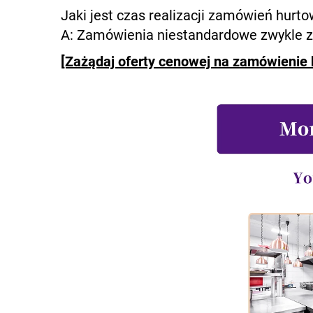
Jaki jest czas realizacji zamówień hurt
A: Zamówienia niestandardowe zwykle za
[Zażądaj oferty cenowej na zamówienie 