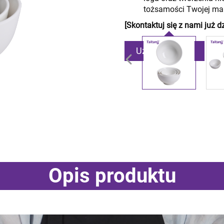
tożsamości Twojej mar
[Skontaktuj się z nami już d
Uzyskaj ofertę
Opis produktu