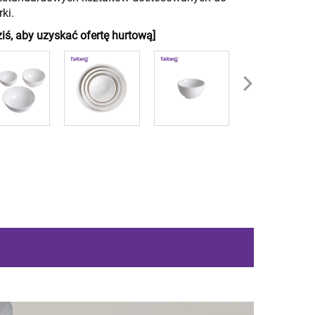
ki.
ziś, aby uzyskać ofertę hurtową]