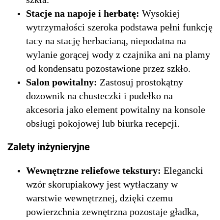
Stacje na napoje i herbatę:
Wysokiej
wytrzymałości szeroka podstawa pełni funkcję
tacy na stację herbacianą, niepodatna na
wylanie gorącej wody z czajnika ani na plamy
od kondensatu pozostawione przez szkło.
Salon powitalny:
Zastosuj prostokątny
dozownik na chusteczki i pudełko na
akcesoria jako element powitalny na konsole
obsługi pokojowej lub biurka recepcji.
Zalety inżynieryjne
Wewnętrzne reliefowe tekstury:
Elegancki
wzór skorupiakowy jest wytłaczany w
warstwie wewnętrznej, dzięki czemu
powierzchnia zewnętrzna pozostaje gładka,