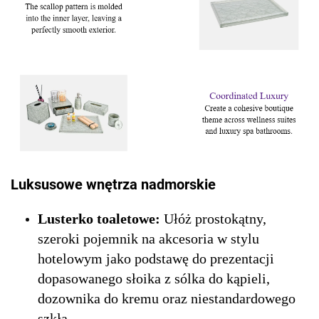
Luksusowe wnętrza nadmorskie
Lusterko toaletowe:
Ułóż prostokątny,
szeroki pojemnik na akcesoria w stylu
hotelowym jako podstawę do prezentacji
dopasowanego słoika z sólka do kąpieli,
dozownika do kremu oraz niestandardowego
szkła.