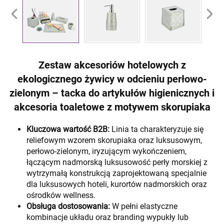
Zestaw akcesoriów hotelowych z
ekologicznego żywicy w odcieniu perłowo-
zielonym – tacka do artykułów higienicznych i
akcesoria toaletowe z motywem skorupiaka
Kluczowa wartość B2B:
Linia ta charakteryzuje się
reliefowym wzorem skorupiaka oraz luksusowym,
perłowo-zielonym, iryzującym wykończeniem,
łączącym nadmorską luksusowość perły morskiej z
wytrzymałą konstrukcją zaprojektowaną specjalnie
dla luksusowych hoteli, kurortów nadmorskich oraz
ośrodków wellness.
Obsługa dostosowania:
W pełni elastyczne
kombinacje układu oraz branding wypukły lub