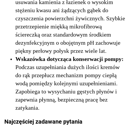
usuwania kamienia z łazienek o wysokim
stężeniu kwasu ani żądzących gąbek do
czyszczenia powierzchni żywicznych. Szybkie
przetrzepienie miękką mikrofibrową
ściereczką oraz standardowym środkiem
dezynfekcyjnym o obojętnym pH zachowuje
piękny perłowy połysk przez wiele lat.
Wskazówka dotycząca konserwacji pompy:
Podczas uzupełniania dużych ilości kremów
do rąk przepłucz mechanizm pompy ciepłą
wodą pomiędzy kolejnymi uzupełnieniami.
Zapobiega to wysychaniu gęstych płynów i
zapewnia płynną, bezpieczną pracę bez
zatykania.
Najczęściej zadawane pytania