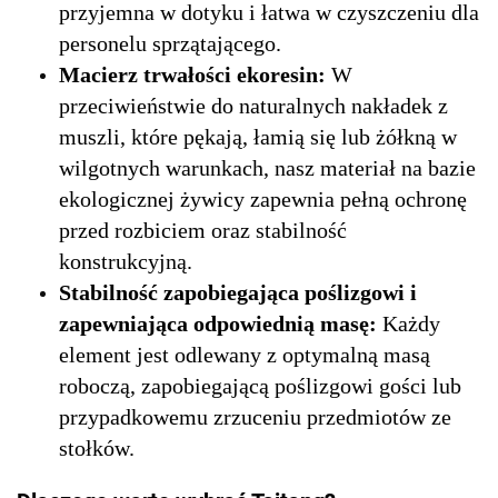
przyjemna w dotyku i łatwa w czyszczeniu dla
personelu sprzątającego.
Macierz trwałości ekoresin:
W
przeciwieństwie do naturalnych nakładek z
muszli, które pękają, łamią się lub żółkną w
wilgotnych warunkach, nasz materiał na bazie
ekologicznej żywicy zapewnia pełną ochronę
przed rozbiciem oraz stabilność
konstrukcyjną.
Stabilność zapobiegająca poślizgowi i
zapewniająca odpowiednią masę:
Każdy
element jest odlewany z optymalną masą
roboczą, zapobiegającą poślizgowi gości lub
przypadkowemu zrzuceniu przedmiotów ze
stołków.