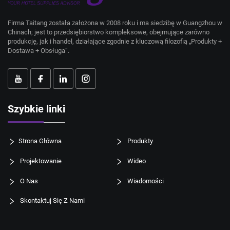
Firma Taitang została założona w 2008 roku i ma siedzibę w Guangzhou w
Chinach; jest to przedsiębiorstwo kompleksowe, obejmujące zarówno
produkcję, jak i handel, działające zgodnie z kluczową filozofią „Produkty +
Dostawa + Obsługa”.
Szybkie linki
Strona Główna
Produkty
Projektowanie
Wideo
O Nas
Wiadomości
Skontaktuj Się Z Nami