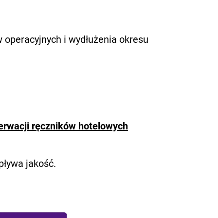
 operacyjnych i wydłużenia okresu
serwacji ręczników hotelowych
pływa jakość.