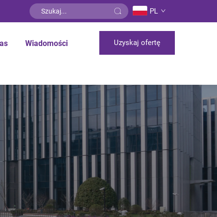
PL
Uzyskaj ofertę
as
Wiadomości