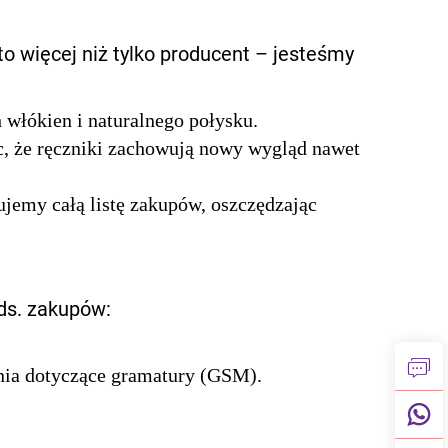
o więcej niż tylko producent – jesteśmy
włókien i naturalnego połysku.
c, że ręczniki zachowują nowy wygląd nawet
jemy całą listę zakupów, oszczędzając
ds. zakupów:
nia dotyczące gramatury (GSM).