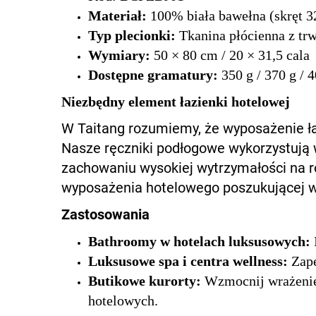
Materiał:
100% biała bawełna (skręt 3
Typ plecionki:
Tkanina płócienna z t
Wymiary:
50 × 80 cm / 20 × 31,5 cala
Dostępne gramatury:
350 g / 370 g / 
Niezbędny element łazienki hotelowej
W Taitang rozumiemy, że wyposażenie łaz
Nasze ręczniki podłogowe wykorzystują 
zachowaniu wysokiej wytrzymałości na 
wyposażenia hotelowego poszukującej w
Zastosowania
Bathroomy w hotelach luksusowych:
Luksusowe spa i centra wellness:
Zape
Butikowe kurorty:
Wzmocnij wrażenie
hotelowych.