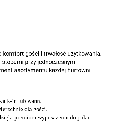
 komfort gości i trwałość użytkowania.
od stopami przy jednoczesnym
ement asortymentu każdej hurtowni
walk-in lub wann.
ierzchnię dla gości.
zięki premium wyposażeniu do pokoi