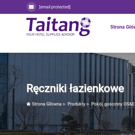
[email protected]
Strona Gł
Ręczniki łazienkowe
Strona Główna
>
Produkty
>
Pokój gościnny OS&E