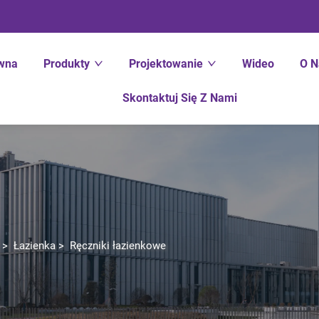
ówna
Produkty
Projektowanie
Wideo
O N
Skontaktuj Się Z Nami
>
Łazienka
>
Ręczniki łazienkowe