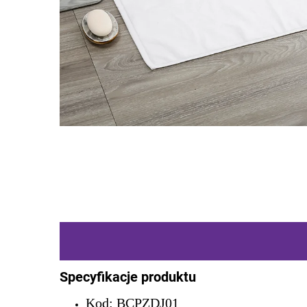
Specyfikacje produktu
Kod: BCPZDJ01