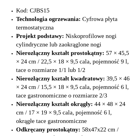
Kod: CJBS15
Technologia ogrzewania:
Cyfrowa płyta
termostatyczna
Projekt podstawy:
Niskoprofilowe nogi
cylindryczne lub zaokrąglone nogi
Nierozłączny kształt prostokątny:
57 × 45,5
× 24 cm / 22,5 × 18 × 9,5 cala, pojemność 9 l,
tace o rozmiarze 1/1 lub 1/2
Nierozłączny kształt kwadratowy:
39,5 × 46
× 24 cm / 15,5 × 18 × 9,5 cala, pojemność 6 l,
tace gastronomiczne o rozmiarze 2/3
Nierozłączny kształt okrągły:
44 × 48 × 24
cm / 17 × 19 × 9,5 cala, pojemność 6 l,
okrągłe tace gastronomiczne
Odkręcany prostokątny:
58x47x22 cm /