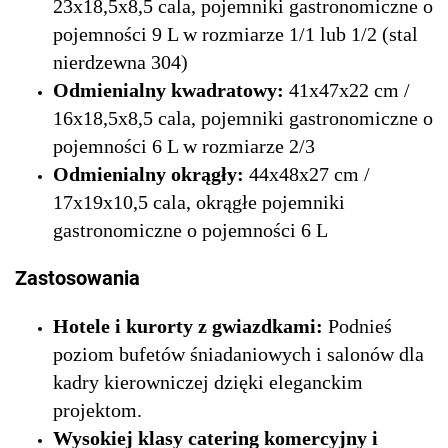
23x18,5x8,5 cala, pojemniki gastronomiczne o
pojemności 9 L w rozmiarze 1/1 lub 1/2 (stal
nierdzewna 304)
Odmienialny kwadratowy:
41x47x22 cm /
16x18,5x8,5 cala, pojemniki gastronomiczne o
pojemności 6 L w rozmiarze 2/3
Odmienialny okrągły:
44x48x27 cm /
17x19x10,5 cala, okrągłe pojemniki
gastronomiczne o pojemności 6 L
Zastosowania
Hotele i kurorty z gwiazdkami:
Podnieś
poziom bufetów śniadaniowych i salonów dla
kadry kierowniczej dzięki eleganckim
projektom.
Wysokiej klasy catering komercyjny i