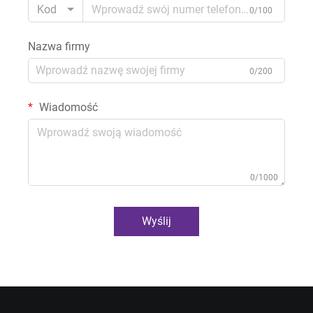
Kod
0/100
Nazwa firmy
0/200
Wiadomość
0/1000
Wyślij