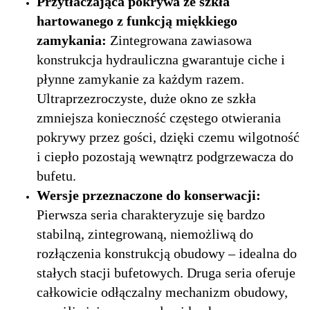
Przytłaczająca pokrywa ze szkła
hartowanego z funkcją miękkiego
zamykania:
Zintegrowana zawiasowa
konstrukcja hydrauliczna gwarantuje ciche i
płynne zamykanie za każdym razem.
Ultraprzezroczyste, duże okno ze szkła
zmniejsza konieczność częstego otwierania
pokrywy przez gości, dzięki czemu wilgotność
i ciepło pozostają wewnątrz podgrzewacza do
bufetu.
Wersje przeznaczone do konserwacji:
Pierwsza seria charakteryzuje się bardzo
stabilną, zintegrowaną, niemożliwą do
rozłączenia konstrukcją obudowy – idealna do
stałych stacji bufetowych. Druga seria oferuje
całkowicie odłączalny mechanizm obudowy,