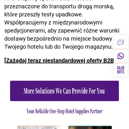
przeznaczone do transportu drogą morską,
które przeszły testy upadkowe.
Współpracujemy z międzynarodowymi
spedycjonerami, aby zapewnić różne warunki
dostawy bezpośrednio na miejsce budowy
Twojego hotelu lub do Twojego magazynu.
[Zażądaj teraz niestandardowej oferty B2B]