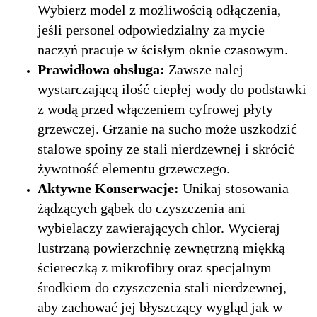
Wybierz model z możliwością odłączenia,
jeśli personel odpowiedzialny za mycie
naczyń pracuje w ścisłym oknie czasowym.
Prawidłowa obsługa:
Zawsze nalej
wystarczającą ilość ciepłej wody do podstawki
z wodą przed włączeniem cyfrowej płyty
grzewczej. Grzanie na sucho może uszkodzić
stalowe spoiny ze stali nierdzewnej i skrócić
żywotność elementu grzewczego.
Aktywne Konserwacje:
Unikaj stosowania
żądzących gąbek do czyszczenia ani
wybielaczy zawierających chlor. Wycieraj
lustrzaną powierzchnię zewnętrzną miękką
ściereczką z mikrofibry oraz specjalnym
środkiem do czyszczenia stali nierdzewnej,
aby zachować jej błyszczący wygląd jak w