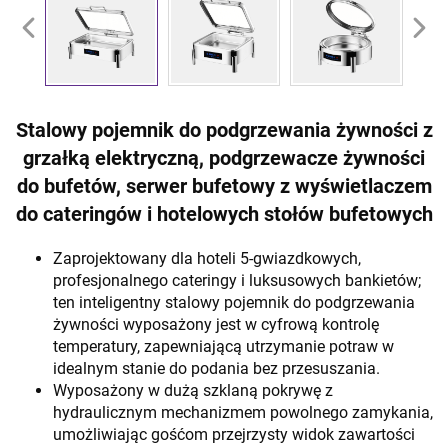
Stalowy pojemnik do podgrzewania żywności z
grzałką elektryczną, podgrzewacze żywności
do bufetów, serwer bufetowy z wyświetlaczem
do cateringów i hotelowych stołów bufetowych
Zaprojektowany dla hoteli 5-gwiazdkowych,
profesjonalnego cateringу i luksusowych bankietów;
ten inteligentny stalowy pojemnik do podgrzewania
żywności wyposażony jest w cyfrową kontrolę
temperatury, zapewniającą utrzymanie potraw w
idealnym stanie do podania bez przesuszania.
Wyposażony w dużą szklaną pokrywę z
hydraulicznym mechanizmem powolnego zamykania,
umożliwiając gośćom przejrzysty widok zawartości