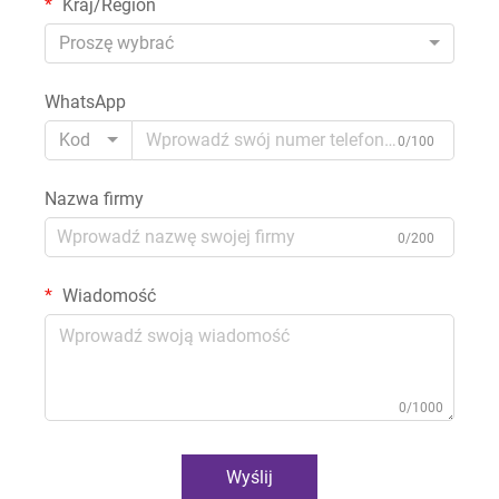
Kraj/Region
Proszę wybrać
WhatsApp
Kod
0/100
Nazwa firmy
0/200
Wiadomość
0/1000
Wyślij