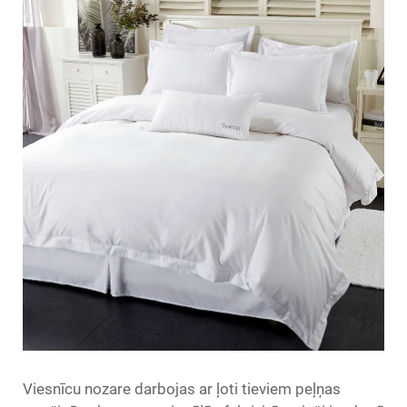
Viesnīcu nozare darbojas ar ļoti tieviem peļņas