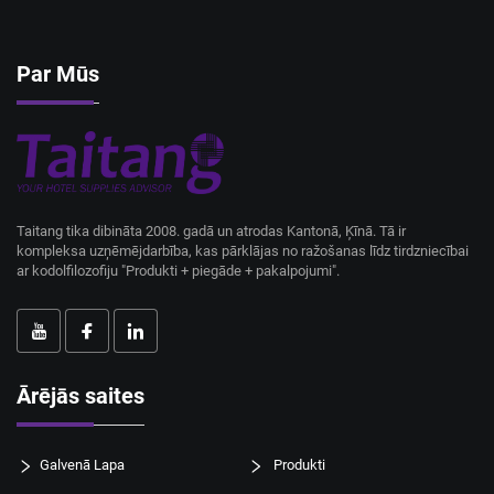
Par Mūs
Taitang tika dibināta 2008. gadā un atrodas Kantonā, Ķīnā. Tā ir
kompleksa uzņēmējdarbība, kas pārklājas no ražošanas līdz tirdzniecībai
ar kodolfilozofiju "Produkti + piegāde + pakalpojumi".
Ārējās saites
Galvenā Lapa
Produkti