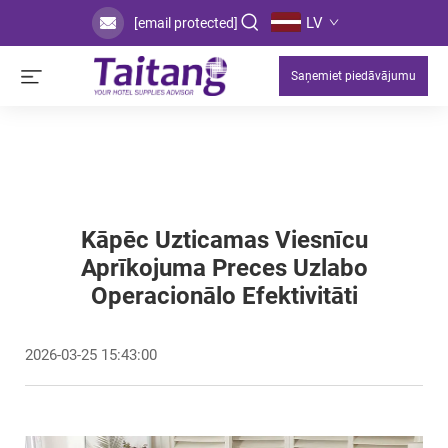
LV
[email protected]
Saņemiet piedāvājumu
Kāpēc Uzticamas Viesnīcu
Aprīkojuma Preces Uzlabo
Operacionālo Efektivitāti
2026-03-25 15:43:00