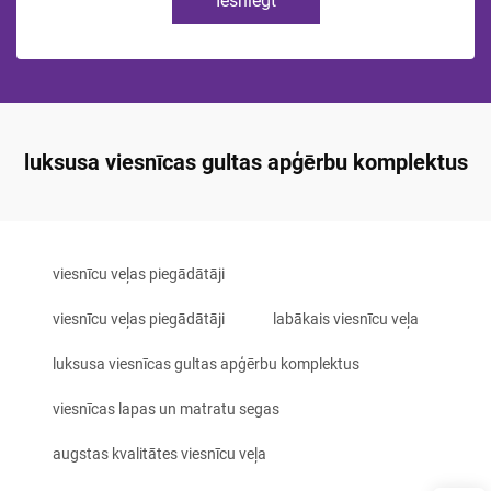
Iesniegt
luksusa viesnīcas gultas apģērbu komplektus
viesnīcu veļas piegādātāji
viesnīcu veļas piegādātāji
labākais viesnīcu veļa
luksusa viesnīcas gultas apģērbu komplektus
viesnīcas lapas un matratu segas
augstas kvalitātes viesnīcu veļa