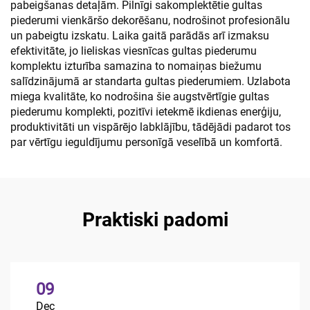
pabeigšanas detaļām. Pilnīgi sakomplektētie gultas
piederumi vienkāršo dekorēšanu, nodrošinot profesionālu
un pabeigtu izskatu. Laika gaitā parādās arī izmaksu
efektivitāte, jo lieliskas viesnīcas gultas piederumu
komplektu izturība samazina to nomaiņas biežumu
salīdzinājumā ar standarta gultas piederumiem. Uzlabota
miega kvalitāte, ko nodrošina šie augstvērtīgie gultas
piederumu komplekti, pozitīvi ietekmē ikdienas enerģiju,
produktivitāti un vispārējo labklājību, tādējādi padarot tos
par vērtīgu ieguldījumu personīgā veselībā un komfortā.
Praktiski padomi
09
Dec