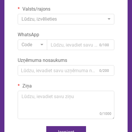
Valsts/rajons
Lūdzu, izvēlieties
WhatsApp
Code
0/100
Uzņēmuma nosaukums
0/200
Ziņa
0/1000