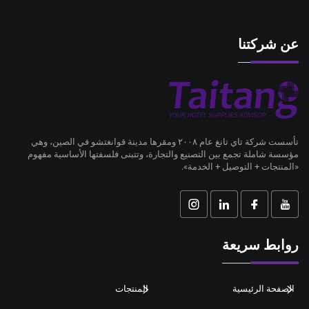
(B2B).
عن شركتنا
تأسست شركة تاي تانغ عام ٢٠٠٨ ومقرها مدينة قوانغتشو في الصين، وهي
مؤسسة شاملة تجمع بين التصنيع والتجارة، وتتبنى فلسفتها الأساسية مفهوم
«المنتجات + التوصيل + الخدمة».
روابط سريعة
الصفحة الرئيسية
المنتجات