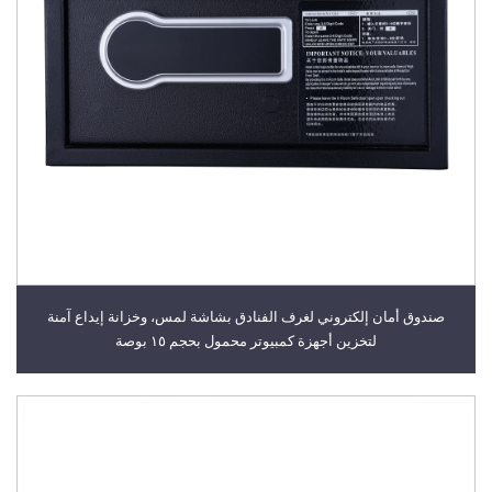
صندوق أمان إلكتروني لغرف الفنادق بشاشة لمس، وخزانة إيداع آمنة
لتخزين أجهزة كمبيوتر محمول بحجم ١٥ بوصة