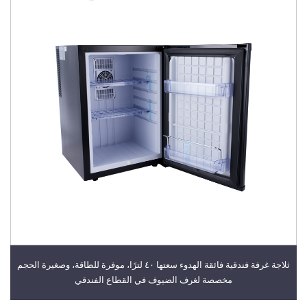
ثلاجة غرفة فندقية فائقة الهدوء سعتها ٤٠ لترًا، موفرة للطاقة، وصغيرة الحجم
مخصصة لغرف الضيوف في القطاع الفندقي