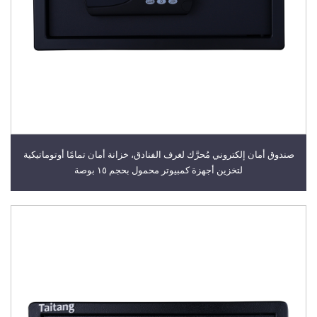
صندوق أمان إلكتروني مُحرَّك لغرف الفنادق، خزانة أمان تمامًا أوتوماتيكية
لتخزين أجهزة كمبيوتر محمول بحجم ١٥ بوصة