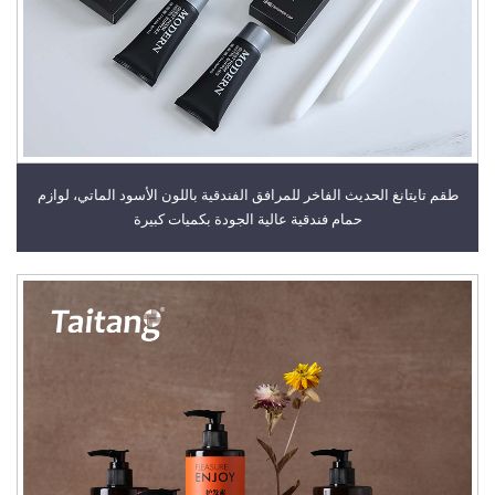
طقم تايتانغ الحديث الفاخر للمرافق الفندقية باللون الأسود الماتي، لوازم
حمام فندقية عالية الجودة بكميات كبيرة