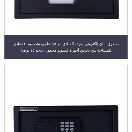
صندوق أمان إلكتروني لغرف الفنادق مع فتح علوي، وتصميم اقتصادي
للمساحة يتيح تخزين أجهزة كمبيوتر محمول بحجم ١٥ بوصة