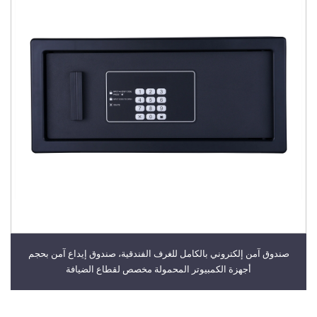
صندوق آمن إلكتروني بالكامل للغرف الفندقية، صندوق إيداع آمن بحجم
أجهزة الكمبيوتر المحمولة مخصص لقطاع الضيافة