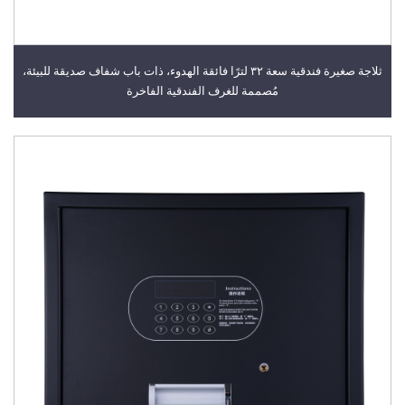
ثلاجة صغيرة فندقية سعة ٣٢ لترًا فائقة الهدوء، ذات باب شفاف صديقة للبيئة،
مُصممة للغرف الفندقية الفاخرة