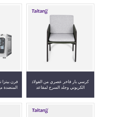
كرسي بار فاخر عصري من الفولاذ
فرن بيتزا 
الكربوني وجلد السرج لمقاعد
المنضدة مع
الاسترخاء في الفنادق البوتيكية