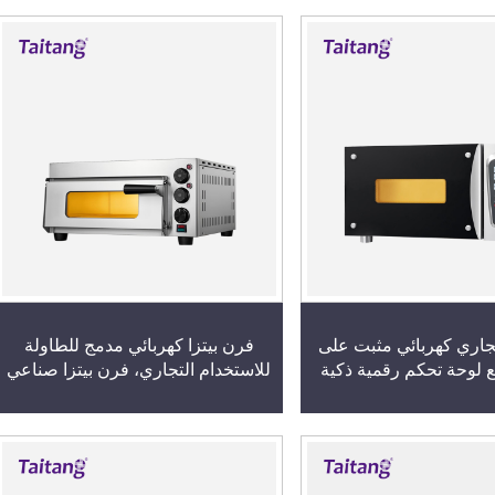
تجاري كهربائي مثبت على
فرن بيتزا كهربائي مدمج للطاولة
 لوحة تحكم رقمية ذكية
للاستخدام التجاري، فرن بيتزا صناعي
بطبقة واحدة للفنادق والمقاهي
والحانات