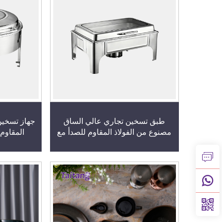
طبق تسخين تجاري عالي الساق
جهاز تسخين
مصنوع من الفولاذ المقاوم للصدأ مع
المقاوم
رؤية كاملة، لمجموعات بوفيه الطعام
وقاعدة مرت
في حفلات الاستقبال بالفنادق
في 