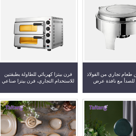
 طعام تجاري من الفولاذ
فرن بيتزا كهربائي للطاولة بطبقتين
 للصدأ مع نافذة عرض
للاستخدام التجاري، فرن بيتزا صناعي
فعة لطبق الشوي الراقي
للفنادق والمطاعم
الفنادق الفاخرة