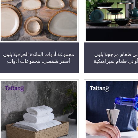
ني طعام مزججة بلون
مجموعة أدوات المائدة الخزفية بلون
أواني طعام سيراميكية
أصفر شمسي، مجموعات أدوات
مطاعم الفنادق الفاخرة
طعام خزفية فاخرة للفنادق الراقية
لمطاعم الراقية
والمطاعم ذات الطابع المدمج