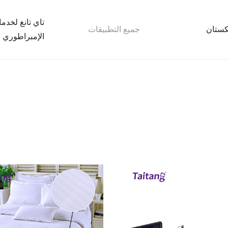
تاي تانغ لخدم
بكستان
جميع التطبيقات
الإمبراطوري 