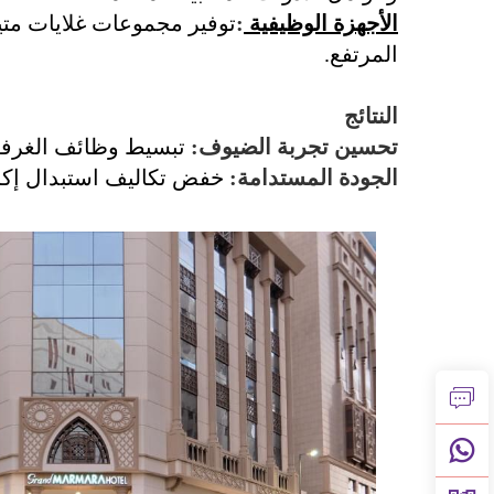
الأجهزة الوظيفية
:
توفير مجموعات غلايات متي
المرتفع.
القضيب
النتائج
تحسين تجربة الضيوف:
تبسيط وظائف الغرفة لاستيعاب ما يصل إلى ٦٢٠ ضيف
الجودة المستدامة:
خفض تكاليف استبدال إكسسوارات الغرف في
القضيب