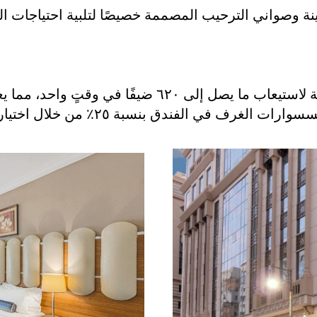
نة وصواني الترحيب المصممة خصيصًا لتلبية احتياجات 
ًا في وقتٍ واحد، مما يعزِّز سمعة الفندق في الكفاءة.
 الفندق بنسبة ٢٥٪ من خلال اختيار مواد فائقة الجودة.