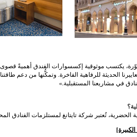
ّرة، يكتسب موثوقية إكسسوارات الفندق أهميةً قصوى. و
نادق في مشاريعنا المستقبلية.»
ية؟
ة الحضرية، تُعتبر شركة تايتانغ لمستلزمات الفنادق المحد
لكبيرة]