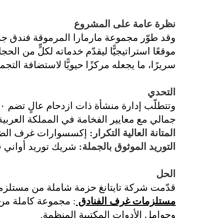
نظرة عامة على المشروع
وقد طوّر مجموعة مارمارا المرموقة فندق جران
سريرًا، ما يجعله مركزًا حيويًّا لاستضافة التجم
القضيب
التحدي
جمالي مع معايير الفخامة في المملكة العربي
المتانة العالية التكرار:
إكسسوارات غرف الضيوف
التوريد الموثوق بالجملة:
شريك توريد أواني ف
القضيب
الحل
قدّمت شركة تايتانغ حزمة شاملة من مستلزمات
مستلزمات غرف الفنادق
: مجموعة كاملة من
وحوامل الأدوات المكتبية المنظمة.