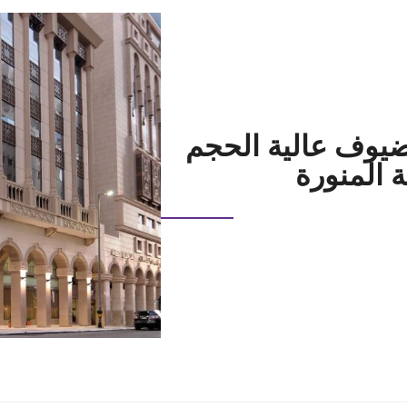
لضيوف عالية الحجم
ة المنورة