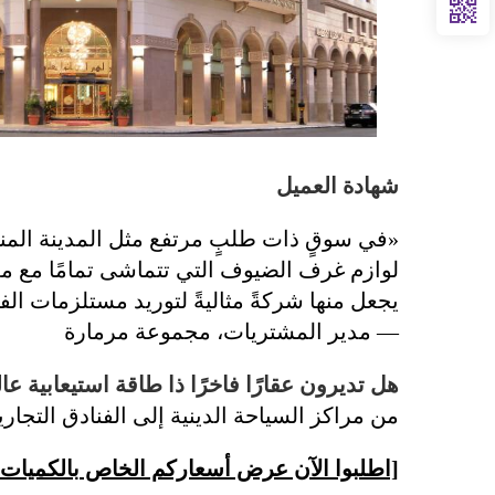
شهادة العميل
«في سوقٍ ذات طلبٍ مرتفع مثل المدينة المنو
يجعل منها شركةً مثاليةً لتوريد مستلزمات الف
— مدير المشتريات، مجموعة مرمارة
هل تديرون عقارًا فاخرًا ذا طاقة استيعابية عال
من مراكز السياحة الدينية إلى الفنادق التجاري
[اطلبوا الآن عرض أسعاركم الخاص بالكميات ا