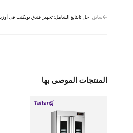
سابق
حل تايتانغ الشامل: تجهيز فندق بويكنت في أوز
المنتجات الموصى بها