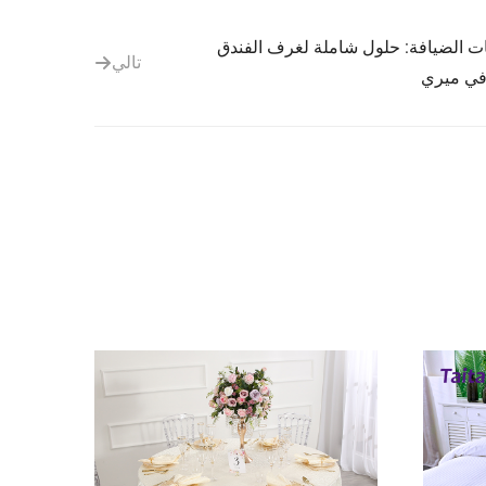
ات الضيافة: حلول شاملة لغرف الفندق
تالي
في ميري