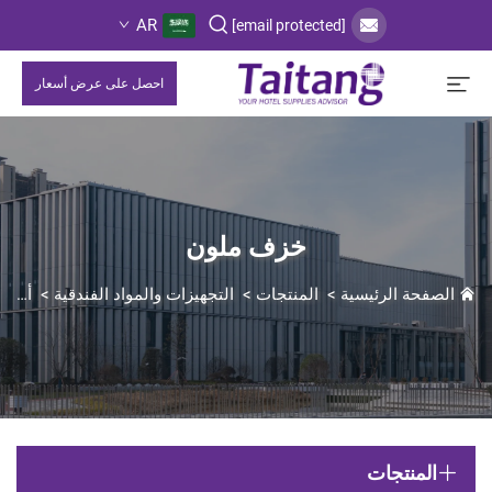
AR
[email protected]
احصل على عرض أسعار
خزف ملون
الصفحة الرئيسية
>
المنتجات
>
التجهيزات والمواد الفندقية
>
أدوات المائدة الخزفية/السيراميك
المنتجات