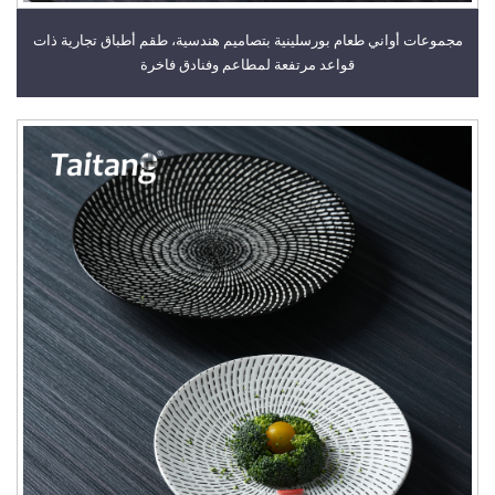
مجموعات أواني طعام بورسلينية بتصاميم هندسية، طقم أطباق تجارية ذات
قواعد مرتفعة لمطاعم وفنادق فاخرة