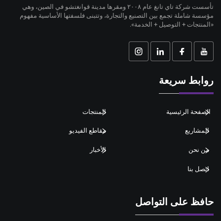
تأسست شركة تاي تانغ عام ٢٠٠٨ ومقرها مدينة قوانغتشو في الصين، وهي
مؤسسة شاملة تجمع بين التصنيع والتجارة، وتتبنى فلسفتها الأساسية مفهوم
«المنتجات + التوصيل + الخدمة».
روابط سريعة
الصفحة الرئيسية
المنتجات
المشاريع
مقاطع الفيديو
من نحن
الأخبار
اتصل بنا
حافظ على التواصل