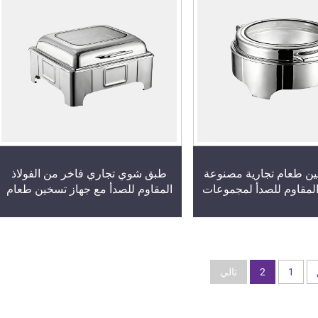
طبق شوي تجاري فاخر من الفولاذ
ن طعام تجارية مصنوعة
المقاوم للصدأ مع جهاز تسخين طعام
المقاوم للصدأ لمجموعات
للبوفيه، مزود بغطاء زجاجي
زودة بغطاء زجاجي شفاف
فلات الاستقبال
1
2
تالي