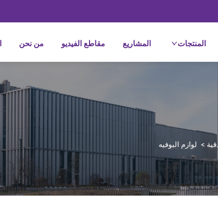
المنتجات
المشاريع
مقاطع الفيديو
من نحن
ا
قية
>
لوازم البوفيه