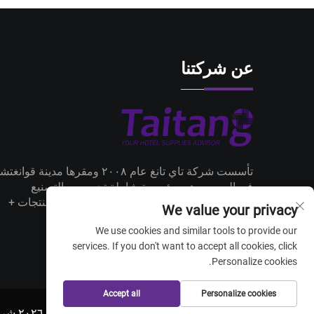
عن شركتنا
تأسست شركة تاي تانغ عام ٢٠٠٨ ومقرها مدينة قوانغت
في الصين، وهي مؤسسة شاملة تجمع بين التصنيع
والتجارة، وتتبنى فلسفتها الأساسية مفهوم «المنتجات +
We value your privacy
التوصيل + الخدمة».
We use cookies and similar tools to provide our
services. If you don't want to accept all cookies, click
Personalize cookies.
Accept all
Personalize cookies
حقوق الطبع والنشر © ٢٠٢٦ شركة قوانغتشو تاي تانغ لتوريد مستلزمات الفنادق المحدودة. جميع الحقوق محفوظة. —