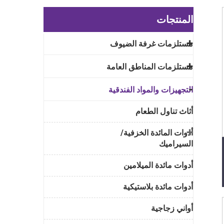
المنتجات
مستلزمات غرفة الضيوف
مستلزمات المناطق العامة
التجهيزات والمواد الفندقية
أثاث تناول الطعام
أدوات المائدة الخزفية/
السيراميك
أدوات مائدة الميلامين
أدوات مائدة بلاستيكية
أواني زجاجية