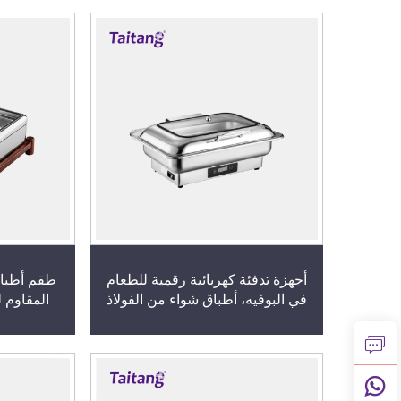
أجهزة تدفئة كهربائية رقمية للطعام
طقم أطباق
في البوفيه، أطباق شواء من الفولاذ
المقاوم 
المقاوم للصدأ مع تحكم إلكتروني في
فاخرة وم
درجة الحرارة لخدمات التموين
الفندقية