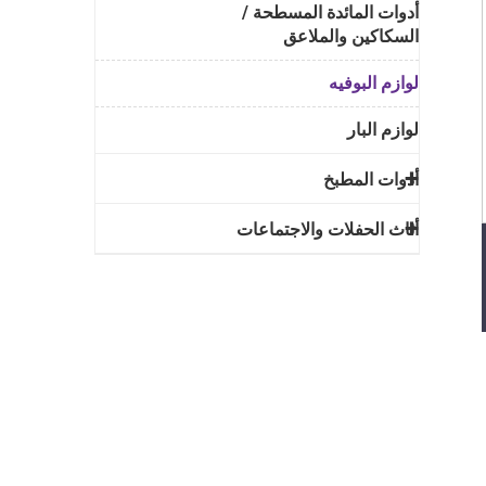
أدوات المائدة المسطحة /
السكاكين والملاعق
لوازم البوفيه
لوازم البار
أدوات المطبخ
أثاث الحفلات والاجتماعات