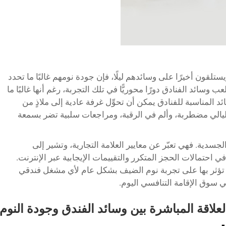
قون أخيرًا على وسائدهم ليلًا، فإن جودة نومهم غالبًا ما تحدد
ب وسائد الفنادق دورًا محوريًّا في تلك التجربة، رغم أنها غالبًا ما
ئد المناسبة للفنادق يمكن أن تحوِّل غرفة عادية إلى ملاذٍ من
ى ليالي مضطربة، وألم في الرقبة، ومراجعات سلبية تضر بسمعة
جسدية. فهي تعبّر عن معايير العلامة التجارية، وتشير إلى
ي احتمالات الحجز المتكرر والتقييمات الإيجابية عبر الإنترنت.
 تؤثر بها على تجربة نوم الضيف بشكل عام لأي مشغل فندقي
سوق الإقامة التنافسي اليوم.
لعلاقة المباشرة بين وسائد الفندق وجودة النوم