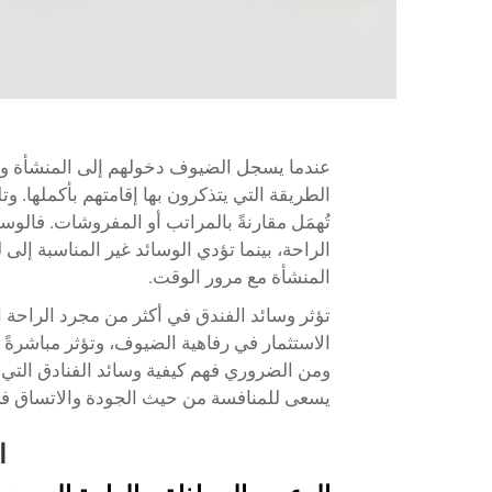
عندما يسجل الضيوف دخولهم إلى المنشأة ويستل
الطريقة التي يتذكرون بها إقامتهم بأكملها. وتلع
تُهمَل مقارنةً بالمراتب أو المفروشات. فالوسا
الراحة، بينما تؤدي الوسائد غير المناسبة إل
المنشأة مع مرور الوقت.
تؤثر وسائد الفندق في أكثر من مجرد الراحة ال
الاستثمار في رفاهية الضيوف، وتؤثر مباشرةً ف
ومن الضروري فهم كيفية
وسائد الفنادق
التي
يسعى للمنافسة من حيث الجودة والاتساق في 
ا