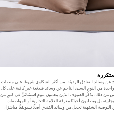
متكررة
 تنتج عن وسائد الفنادق الرديئة، من أكثر الشكاوى شيوعًا على منصات
احدة من النوم السيئ الناجم عن وسائد فندقية غير كافية على كل
 من ذلك، يذكُر الضيوف الذين ينعمون بنومٍ استثنائيٍّ في كثيرٍ من
ابية، بل ويطلبون أحيانًا معرفة العلامة التجارية أو المواصفات
 التوصية الشفهية تجعل من وسائد الفندق أصلًا تسويقيًّا مباشرًا،