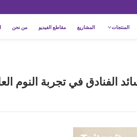
المنتجات
المشاريع
مقاطع الفيديو
من نحن
ا
ئد الفنادق في تجربة النوم ال