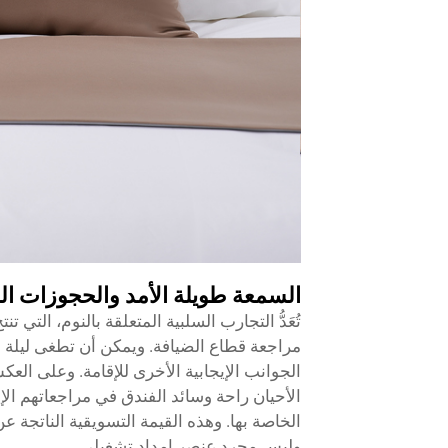
السمعة طويلة الأمد والحجوزات ال
تُعَدُّ التجارب السلبية المتعلقة بالنوم، التي
مراجعة قطاع الضيافة. ويمكن أن تطغى ليلة و
الجوانب الإيجابية الأخرى للإقامة. وعلى العكس
الأحيان راحة وسائد الفندق في مراجعاتهم الإيج
الخاصة بها. وهذه القيمة التسويقية الناتجة عن
وليس مجرد عنصر إمداد تشغيلي.