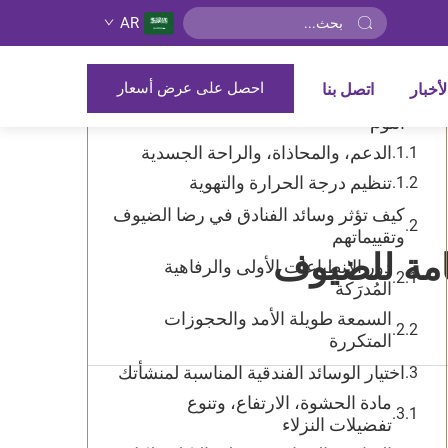
AR
جدول المحتويات
احصل على عرض أسعار
لأخبار
اتصل بنا
العلاقة المباشرة بين وسائد الفندق وجودة
النوم
الدعم، والمحاذاة، والراحة الجسدية
تنظيم درجة الحرارة والتهوية
كيف تؤثر وسائد الفنادق في رضا الضيوف
وتقييماتهم
عامة للضيوف
دور الانطباعات الأولى والرفاهية
المُدرَكة
السمعة طويلة الأمد والحجوزات
المتكررة
اختيار الوسائد الفندقية المناسبة لمنشأتك
مادة الحشوة، الارتفاع، وتنوع
تفضيلات النزلاء