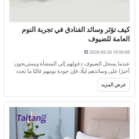
كيف تؤثر وسائد الفنادق في تجربة النوم
العامة للضيوف
2026-06-26 10:59:08
عندما يسجل الضيوف دخولهم إلى المنشأة ويستريحون
أخيرًا على وسائدهم ليلًا، فإن جودة نومهم غالبًا ما تحدد
الطريقة التي يتذكرون بها إقامتهم بأكملها. وتلعب وسائد
عرض المزيد
الفنادق دورًا محوريًّا في هذه التجربة، ومع ذلك فإنها غالبًا
ما تُهمَل أو تُقدَّر بأقل من قيمتها الحقيقية...