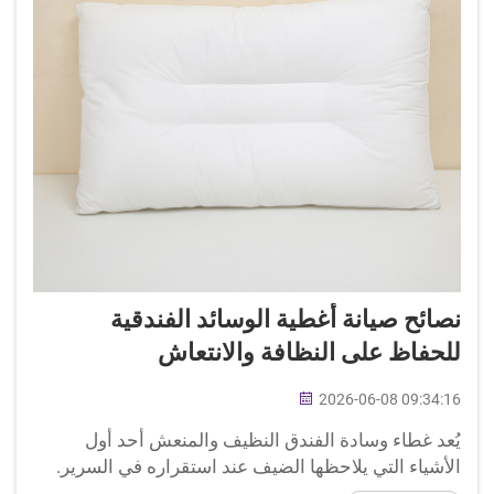
نصائح صيانة أغطية الوسائد الفندقية
للحفاظ على النظافة والانتعاش
2026-06-08 09:34:16
يُعد غطاء وسادة الفندق النظيف والمنعش أحد أول
الأشياء التي يلاحظها الضيف عند استقراره في السرير.
سواء كان المنشأة عبارة عن نزل أنيق أو منتجع كبير، فإن