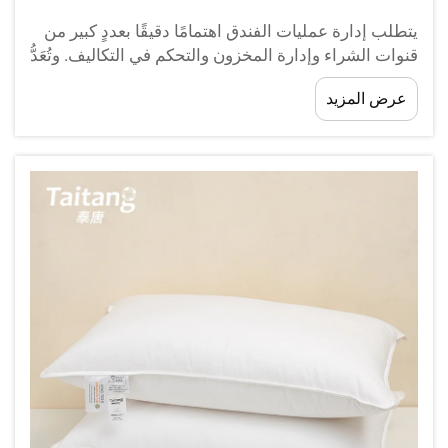
يتطلب إدارة عمليات الفندق اهتمامًا دقيقًا بعددٍ كبير من
قنوات الشراء وإدارة المخزون والتحكم في التكاليف. وتُعَدُّ
عملية توحيد علاقات المورِّدين إحدى أكثر الاستراتيجيات
عرض المزيد
فعاليةً التي اعتمدتْها شركات الضيافة...