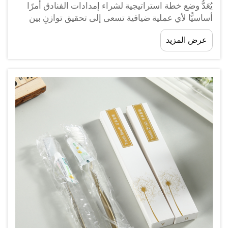
يُعَدُّ وضع خطة استراتيجية لشراء إمدادات الفنادق أمرًا
أساسيًّا لأي عملية ضيافية تسعى إلى تحقيق توازنٍ بين
الكفاءة التكلفة وجودة الخدمة. وتتيح خطة شراء إمدادات
عرض المزيد
الفنادق المنظمة جيدًا للفنادق التفاوض على أسعار
أفضل، وإدارة المخزون بكفاءة أعلى...