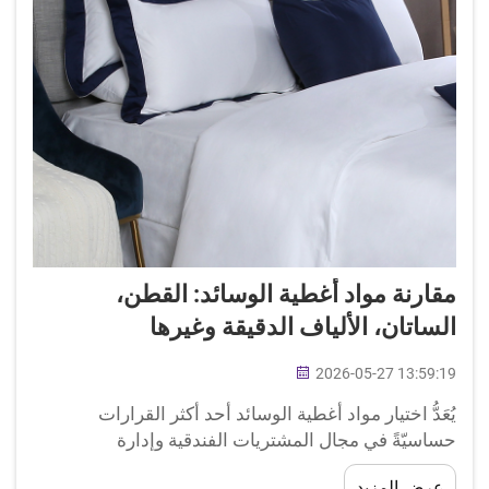
مقارنة مواد أغطية الوسائد: القطن،
الساتان، الألياف الدقيقة وغيرها
2026-05-27 13:59:19
يُعَدُّ اختيار مواد أغطية الوسائد أحد أكثر القرارات
حساسيّةً في مجال المشتريات الفندقية وإدارة
المنسوجات المنزلية. فالنسيج الذي يغطي الوسادة يؤثِّر
عرض المزيد