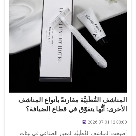
المناشف القُطْنِيَّة مقارنةً بأنواع المناشف
الأخرى: أيُّها يتفوّق في قطاع الضيافة؟
2026-07-01 12:00:00
أصبحت المناشف القُطْنِيَّة المعيار الصناعي في بيئات