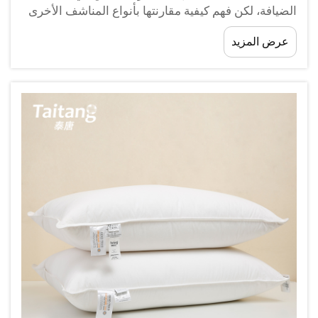
الضيافة، لكن فهم كيفية مقارنتها بأنواع المناشف الأخرى
أمرٌ جوهريٌّ لاتخاذ قرارات شراء مستنيرة. سواء كنت تدير
عرض المزيد
فندقًا صغيرًا أنيقًا، أو منتجعًا سياحيًّا، أو مركزًا صحيًّا، أو
وحدة إيجار عطلات...