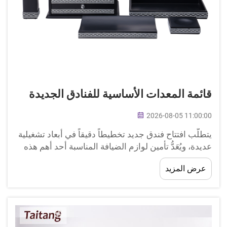
قائمة المعدات الأساسية للفنادق الجديدة
2026-08-05 11:00:00
يتطلَّب افتتاح فندق جديد تخطيطاً دقيقاً في أبعاد تشغيلية
عديدة، ويُعَدُّ تأمين لوازم الضيافة المناسبة أحد أهم هذه
العناصر الحاسمة. سواء كنت تفتتح منشأة فندقية صغيرة
عرض المزيد
متخصصة أو منشأة متوسطة المستوى أو...