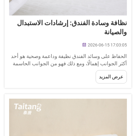
نظافة وسادة الفندق: إرشادات الاستبدال
والصيانة
2026-06-15 17:03:05
الحفاظ على وسائد الفندق نظيفة وداعمة وصحية هو أحد
أكثر الجوانب إهمالًا، ومع ذلك فهو من الجوانب الحاسمة
في إدارة الضيافة. ويُقيّم الضيوف جودة النوم تقييمًا
عرض المزيد
دقيقًا، وتُشكّل وسائد الفندق نقطة اتصال مباشرة تؤثر
في إدراك الراحة...