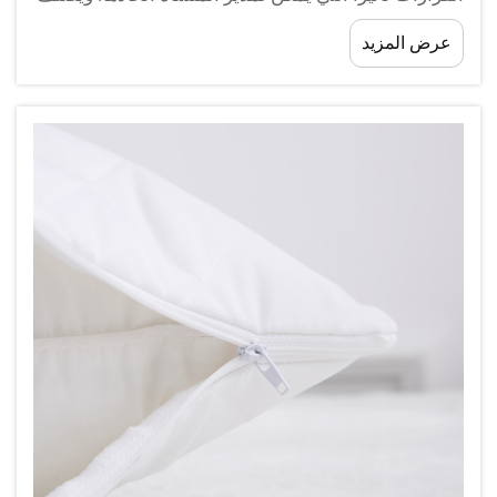
الضيوف جودة النوم باستمرار ضمن أولوياتهم الرئيسية
عرض المزيد
عند تقييم إقامتهم في الفندق، وتتمحور تجربة النوم حول
وسائد الفندق...