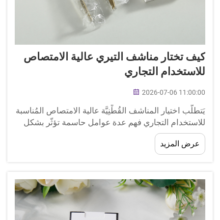
كيف تختار مناشف التيري عالية الامتصاص
للاستخدام التجاري
2026-07-06 11:00:00
يَتطلّب اختيار المناشف القُطْنِيَّة عالية الامتصاص المُناسبة
للاستخدام التجاري فهم عدة عوامل حاسمة تؤثّر بشكل
مباشر على رضا الضيوف، وكفاءة التشغيل، والربحية على
عرض المزيد
المدى الطويل. وتشمل المرافق التجارية الفنادق،
والمنتجعات الصحية، والمراكز الرياضية، وغيرها.