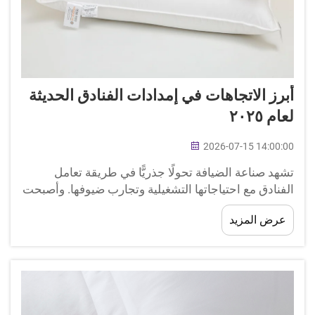
أبرز الاتجاهات في إمدادات الفنادق الحديثة
لعام ٢٠٢٥
2026-07-15 14:00:00
تشهد صناعة الضيافة تحولًا جذريًّا في طريقة تعامل
الفنادق مع احتياجاتها التشغيلية وتجارب ضيوفها. وأصبحت
إمدادات الفنادق الحديثة تتجاوز بكثير كونها مجرد عناصر
عرض المزيد
وظيفية؛ بل أصبحت أصولًا استراتيجيةً تُشكِّل هوية العلامة
التجارية...