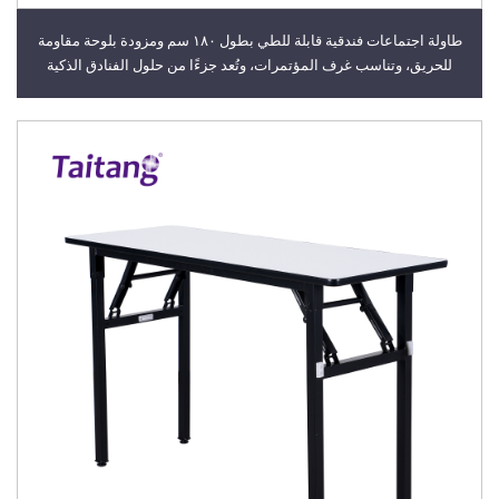
طاولة اجتماعات فندقية قابلة للطي بطول ١٨٠ سم ومزودة بلوحة مقاومة
للحريق، وتناسب غرف المؤتمرات، وتُعد جزءًا من حلول الفنادق الذكية
وأثاثها