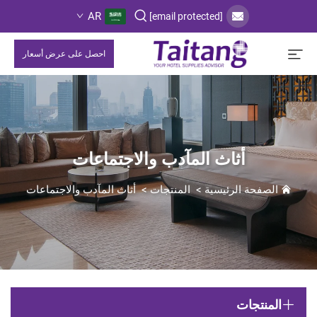
AR
[email protected]
احصل على عرض أسعار
أثاث المآدب والاجتماعات
الصفحة الرئيسية
>
المنتجات
>
أثاث المآدب والاجتماعات
المنتجات