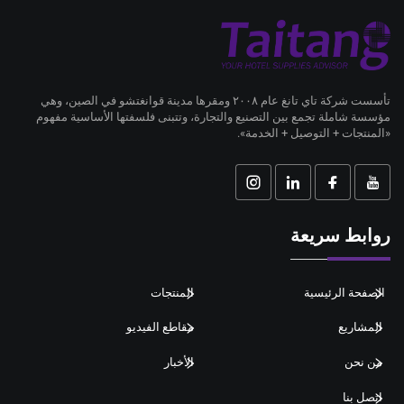
تأسست شركة تاي تانغ عام ٢٠٠٨ ومقرها مدينة قوانغتشو في الصين، وهي
مؤسسة شاملة تجمع بين التصنيع والتجارة، وتتبنى فلسفتها الأساسية مفهوم
«المنتجات + التوصيل + الخدمة».
روابط سريعة
الصفحة الرئيسية
المنتجات
المشاريع
مقاطع الفيديو
من نحن
الأخبار
اتصل بنا