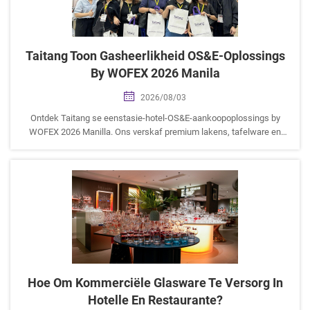
Taitang Toon Gasheerlikheid OS&E-Oplossings
By WOFEX 2026 Manila
2026/08/03
Ontdek Taitang se eenstasie-hotel-OS&E-aankoopoplossings by
WOFEX 2026 Manilla. Ons verskaf premium lakens, tafelware en
kombuisware vir ASEAN-hotelaanhouers.
Hoe Om Kommerciële Glasware Te Versorg In
Hotelle En Restaurante?